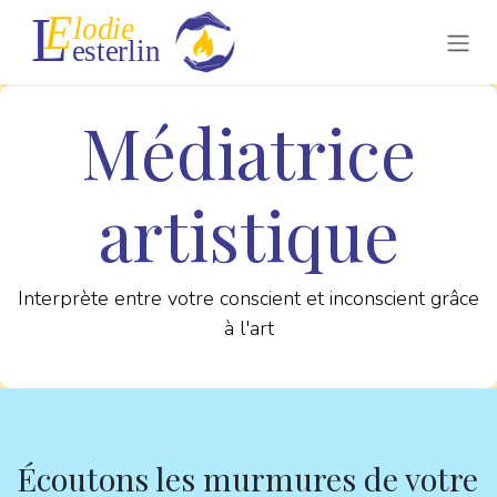
Se rendre au contenu
Médiatrice
artistique
Interprète entre votre conscient et inconscient grâce
à l'art
Écoutons les murmures de votre