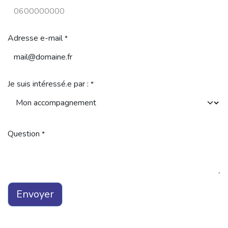
Adresse e-mail
*
Je suis intéressé.e par :
*
Question
*
Envoyer