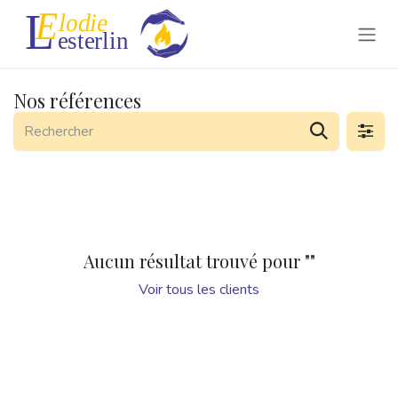
Se rendre au contenu
Nos références
Aucun résultat trouvé pour "
"
Voir tous les clients