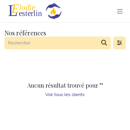
Se rendre au contenu
Nos références
Aucun résultat trouvé pour "
"
Voir tous les clients