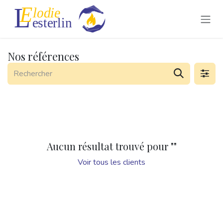
Se rendre au contenu
Nos références
Aucun résultat trouvé pour "
"
Voir tous les clients