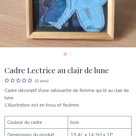
Cadre Lectrice au clair de lune
(0 avis)
Cadre décoratif d'une silhouette de femme qui lit au clair de
lune.
L'illustration est en tissu et feutrine.
Couleur du cadre
bois
Dimensions du produit
19,4L x 14,3H x 1P