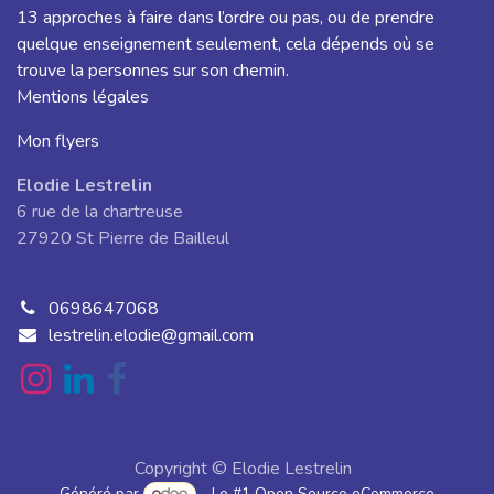
13 approches à faire dans l’ordre ou pas, ou de prendre
quelque enseignement seulement, cela dépends où se
trouve la personnes sur son chemin.
Mentions légales
Mon flyers
Elodie Lestrelin
6 rue de la chartreuse
27920 St Pierre de Bailleul
0698647068
lestrelin.elodie@gmail.com
Copyright © Elodie Lestrelin
Généré par
- Le #1
Open Source eCommerce