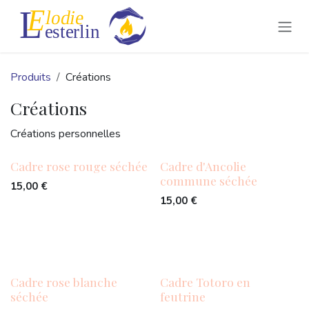
Se rendre au contenu
Produits
Créations
Créations
Créations personnelles
Cadre rose rouge séchée
Cadre d'Ancolie
commune séchée
15,00
€
15,00
€
Cadre rose blanche
Cadre Totoro en
séchée
feutrine