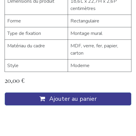
Dimensions du produit
18,6L x 22,7H x 2,6P
centimètres
Forme
Rectangulaire
Type de fixation
Montage mural
Matériau du cadre
MDF, verre, fer, papier,
carton
Style
Moderne
20,00
€
Ajouter au panier