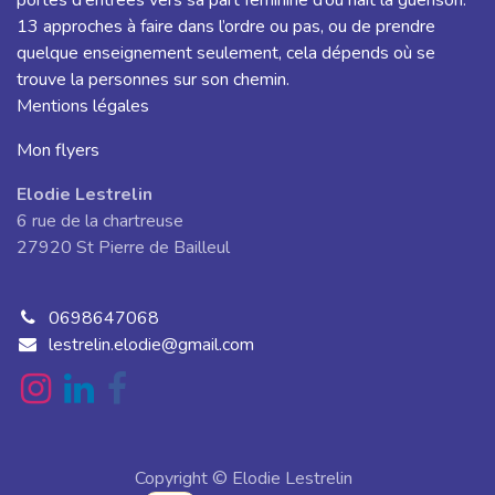
portes d'entrées vers sa part féminine d’où naît la guérison.
13 approches à faire dans l’ordre ou pas, ou de prendre
quelque enseignement seulement, cela dépends où se
trouve la personnes sur son chemin.
Mentions légales
Mon flyers
Elodie Lestrelin
6 rue de la chartreuse
27920 St Pierre de Bailleul
0698647068
lestrelin.elodie@gmail.com
Copyright © Elodie Lestrelin