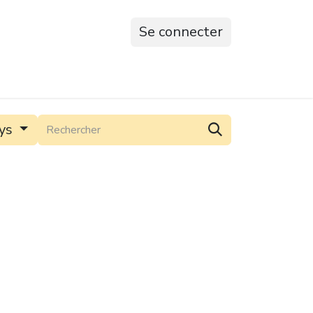
Se connecter
ys