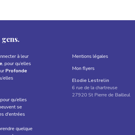
 gens.
nnecter à leur
Mentions légales
e
, pour qu’elles
Mon flyers
eur
Profonde
u’elles
Elodie Lestrelin
6 rue de la chartreuse
27920 St Pierre de Bailleul
pour qu’elles
peuvent se
es d'entrées
 prendre quelque