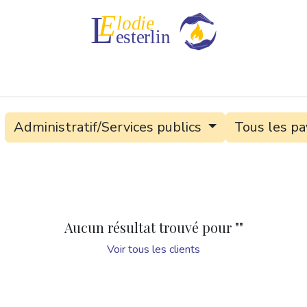
Mes tarifs
Mes créations
Administratif/Services publics
Tous les pa
Aucun résultat trouvé pour "
"
Voir tous les clients