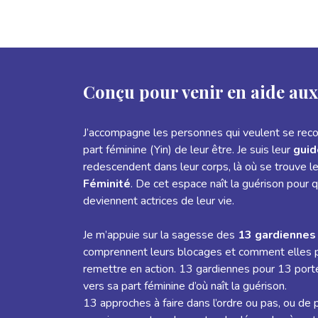
Conçu pour venir en aide aux
J’accompagne les personnes qui veulent se reco
part féminine (Yin) de leur être. Je suis leur
guid
redescendent dans leur corps, là où se trouve l
Féminité
. De cet espace naît la guérison pour q
deviennent actrices de leur vie.
Je m’appuie sur la sagesse des
13 gardiennes
comprennent leurs blocages et comment elles 
remettre en action. 13 gardiennes pour 13 port
vers sa part féminine d’où naît la guérison.
13 approches à faire dans l’ordre ou pas, ou de